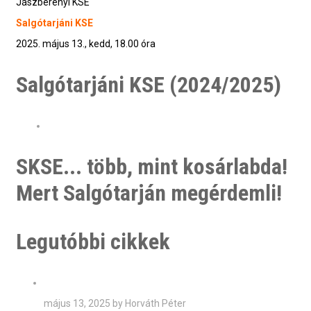
Jászberényi KSE
Salgótarjáni KSE
2025. május 13., kedd, 18.00 óra
Salgótarjáni KSE (2024/2025)
SKSE... több, mint kosárlabda!
Mert Salgótarján megérdemli!
Legutóbbi cikkek
május 13, 2025 by Horváth Péter