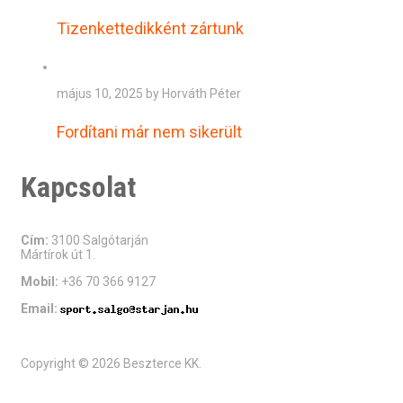
Tizenkettedikként zártunk
május 10, 2025 by Horváth Péter
Fordítani már nem sikerült
Kapcsolat
Cím:
3100 Salgótarján
Mártírok út 1.
Mobil:
+36 70 366 9127
Email:
Copyright © 2026 Beszterce KK.