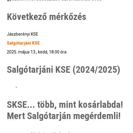
Következő mérkőzés
Jászberényi KSE
Salgótarjáni KSE
2025. május 13., kedd, 18.00 óra
Salgótarjáni KSE (2024/2025)
SKSE... több, mint kosárlabda!
Mert Salgótarján megérdemli!