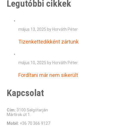
Legutóbbi cikkek
május 13, 2025 by Horváth Péter
Tizenkettedikként zártunk
május 10, 2025 by Horváth Péter
Fordítani már nem sikerült
Kapcsolat
Cím:
3100 Salgótarján
Mártírok út 1.
Mobil:
+36 70 366 9127