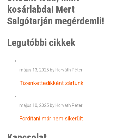
kosárlabda! Mert
Salgótarján megérdemli!
Legutóbbi cikkek
május 13, 2025 by Horváth Péter
Tizenkettedikként zártunk
május 10, 2025 by Horváth Péter
Fordítani már nem sikerült
Kapcsolat