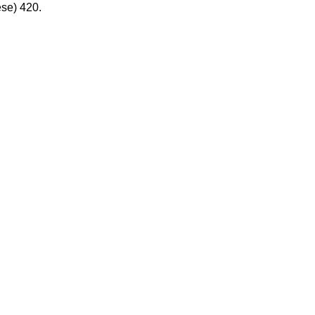
ese) 420.