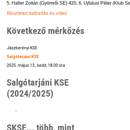
5. Haller Zoltán (Gyömrői SE) 420, 6. Ujfalusi Péter (Klub S
Részletes tudósítás és videó
Következő mérkőzés
Jászberényi KSE
Salgótarjáni KSE
2025. május 13., kedd, 18.00 óra
Salgótarjáni KSE
(2024/2025)
SKSE... több, mint