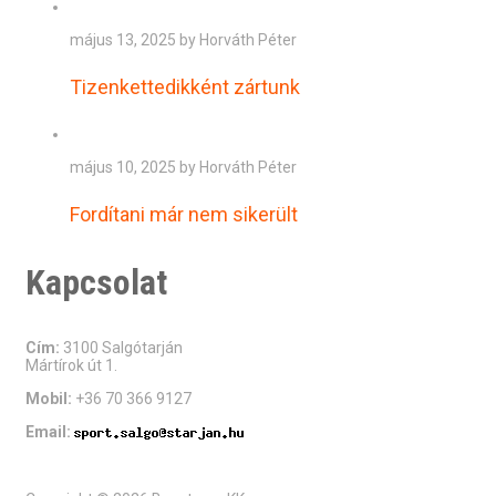
május 13, 2025 by Horváth Péter
Tizenkettedikként zártunk
május 10, 2025 by Horváth Péter
Fordítani már nem sikerült
Kapcsolat
Cím:
3100 Salgótarján
Mártírok út 1.
Mobil:
+36 70 366 9127
Email: