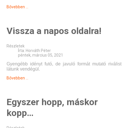
Bővebben ...
Vissza a napos oldalra!
Részletek
Írta:
Horváth Péter
péntek, március 05, 2021
Gyengébb idényt futó, de javuló formát mutató riválist
látunk vendégül.
Bővebben ...
Egyszer hopp, máskor
kopp…