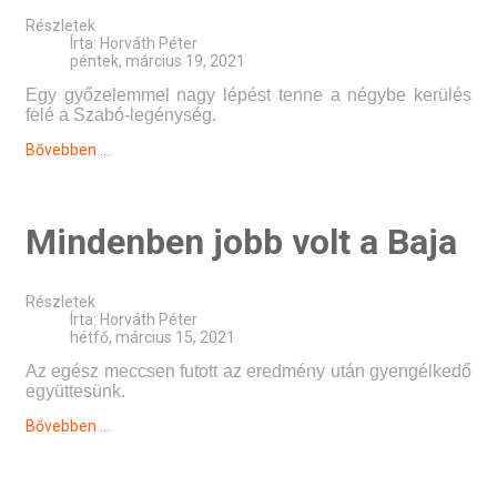
Részletek
Írta:
Horváth Péter
péntek, március 19, 2021
Egy győzelemmel nagy lépést tenne a négybe kerülés
felé a Szabó-legénység.
Bővebben ...
Mindenben jobb volt a Baja
Részletek
Írta:
Horváth Péter
hétfő, március 15, 2021
Az egész meccsen futott az eredmény után gyengélkedő
együttesünk.
Bővebben ...