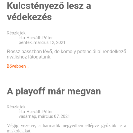
Kulcstényező lesz a
védekezés
Részletek
Írta:
Horváth Péter
péntek, március 12, 2021
Rossz passzban lévő, de komoly potenciállal rendelkező
riválishoz látogatunk.
Bővebben ...
A playoff már megvan
Részletek
Írta:
Horváth Péter
vasárnap, március 07, 2021
Végig vezetve, a harmadik negyedben ellépve győztük le a
miskolciakat.