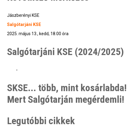
Jászberényi KSE
Salgótarjáni KSE
2025. május 13., kedd, 18.00 óra
Salgótarjáni KSE (2024/2025)
SKSE... több, mint kosárlabda!
Mert Salgótarján megérdemli!
Legutóbbi cikkek