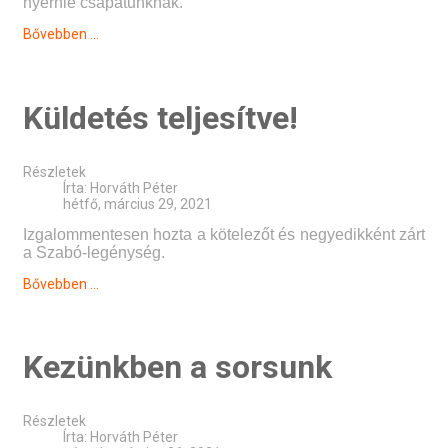
nyernie csapatunknak.
Bővebben ...
Küldetés teljesítve!
Részletek
Írta:
Horváth Péter
hétfő, március 29, 2021
Izgalommentesen hozta a kötelezőt és negyedikként zárt
a Szabó-legénység.
Bővebben ...
Kezünkben a sorsunk
Részletek
Írta:
Horváth Péter