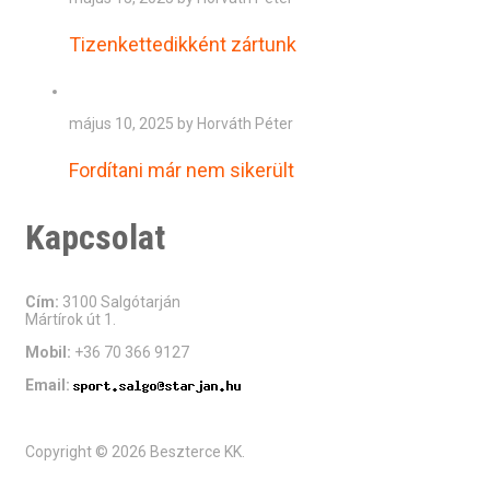
Tizenkettedikként zártunk
május 10, 2025 by Horváth Péter
Fordítani már nem sikerült
Kapcsolat
Cím:
3100 Salgótarján
Mártírok út 1.
Mobil:
+36 70 366 9127
Email:
Copyright © 2026 Beszterce KK.