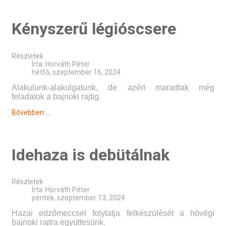
Kényszerű légióscsere
Részletek
Írta:
Horváth Péter
hétfő, szeptember 16, 2024
Alakulunk-alakulgatunk, de azért maradtak még
feladatok a bajnoki rajtig.
Bővebben ...
Idehaza is debütálnak
Részletek
Írta:
Horváth Péter
péntek, szeptember 13, 2024
Hazai edzőmeccsel folytatja felkészülését a hóvégi
bajnoki rajtra együttesünk.