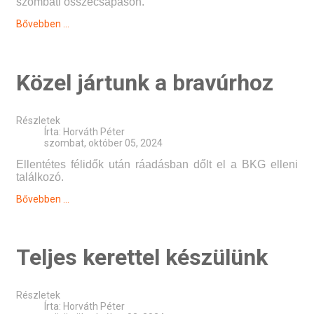
szombati összecsapáson.
Bővebben ...
Közel jártunk a bravúrhoz
Részletek
Írta:
Horváth Péter
szombat, október 05, 2024
Ellentétes félidők után ráadásban dőlt el a BKG elleni
találkozó.
Bővebben ...
Teljes kerettel készülünk
Részletek
Írta:
Horváth Péter