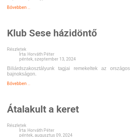
Bővebben ...
Klub Sese házidöntő
Részletek
Írta:
Horváth Péter
péntek, szeptember 13, 2024
Biliárdszakosztályunk tagjai remekeltek az országos
bajnokságon.
Bővebben ...
Átalakult a keret
Részletek
Írta:
Horváth Péter
péntek, augusztus 09, 2024