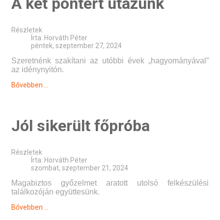
A két pontért utazunk
Részletek
Írta:
Horváth Péter
péntek, szeptember 27, 2024
Szeretnénk szakítani az utóbbi évek „hagyományával”
az idénynyitón.
Bővebben ...
Jól sikerült főpróba
Részletek
Írta:
Horváth Péter
szombat, szeptember 21, 2024
Magabiztos győzelmet aratott utolsó felkészülési
találkozóján együttesünk.
Bővebben ...