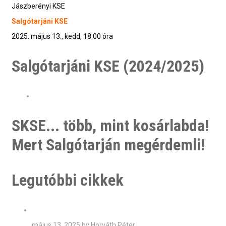
Jászberényi KSE
Salgótarjáni KSE
2025. május 13., kedd, 18.00 óra
Salgótarjáni KSE (2024/2025)
SKSE... több, mint kosárlabda!
Mert Salgótarján megérdemli!
Legutóbbi cikkek
május 13, 2025 by Horváth Péter