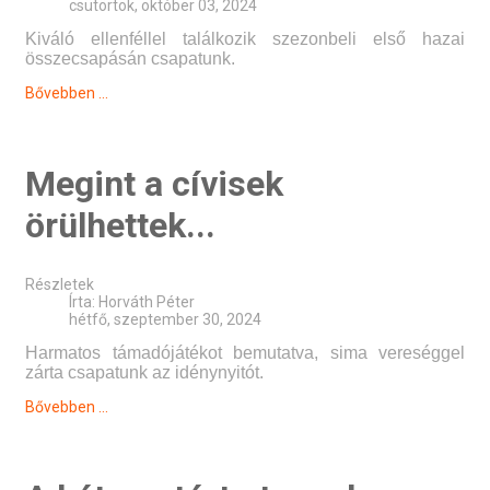
csütörtök, október 03, 2024
Kiváló ellenféllel találkozik szezonbeli első hazai
összecsapásán csapatunk.
Bővebben ...
Megint a cívisek
örülhettek...
Részletek
Írta:
Horváth Péter
hétfő, szeptember 30, 2024
Harmatos támadójátékot bemutatva, sima vereséggel
zárta csapatunk az idénynyitót.
Bővebben ...